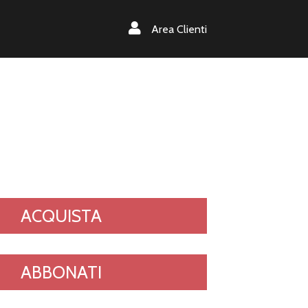
Area Clienti
ACQUISTA
ABBONATI