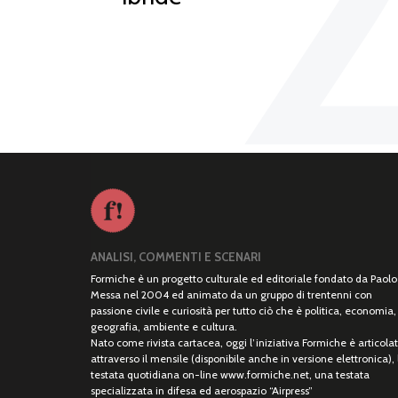
ANALISI, COMMENTI E SCENARI
Formiche è un progetto culturale ed editoriale fondato da Paolo
Messa nel 2004 ed animato da un gruppo di trentenni con
passione civile e curiosità per tutto ciò che è politica, economia,
geografia, ambiente e cultura.
Nato come rivista cartacea, oggi l’iniziativa Formiche è articola
attraverso il mensile (disponibile anche in versione elettronica), 
testata quotidiana on-line www.formiche.net, una testata
specializzata in difesa ed aerospazio “Airpress”