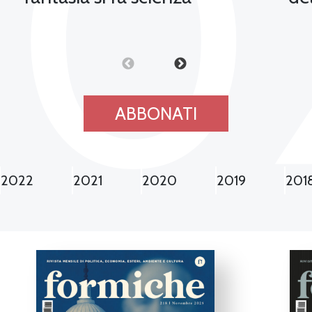
20
ABBONATI
2022
2021
2020
2019
201