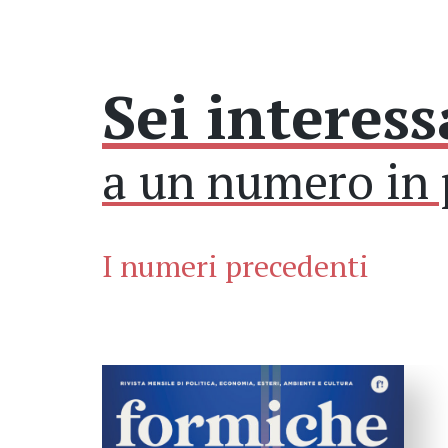
Sei interess
a un numero in 
I numeri precedenti