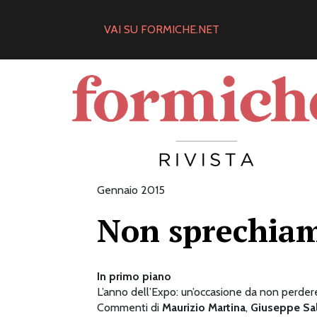
Skip
to
VAI SU FORMICHE.NET
content
Gennaio 2015
Non sprechia
In primo piano
L’anno dell’Expo: un’occasione da non perder
Commenti di
Maurizio Martina
,
Giuseppe Sa