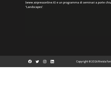
(www.airpressonline.it) e un programma di seminari a porte chi
“Landscapes”.
Copyright © 2026 Rivista form