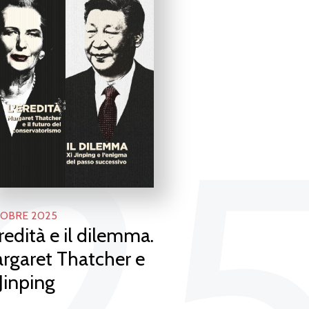
2
OBRE 2025
eredità e il dilemma.
rgaret Thatcher e
 Jinping