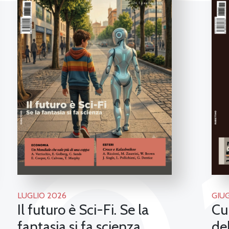
LUGLIO 2026
GIU
Il futuro è Sci-Fi. Se la
Cu
fantasia si fa scienza
de