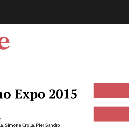
mo Expo 2015
e
la
,
Simone Crolla
,
Pier Sandro