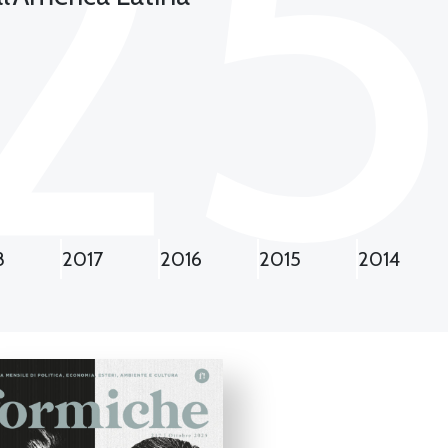
2
8
2017
2016
2015
2014