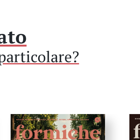
ato
particolare?