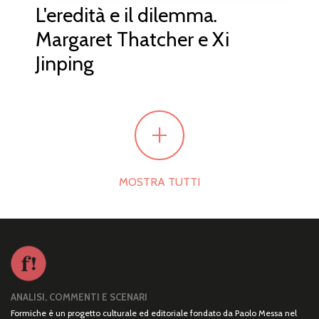
L'eredità e il dilemma.
Margaret Thatcher e Xi
Jinping
+
MOSTRA TUTTI
ANALISI, COMMENTI E SCENARI
Formiche è un progetto culturale ed editoriale fondato da Paolo Messa nel