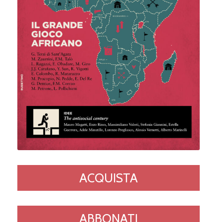
ACQUISTA
ABBONATI