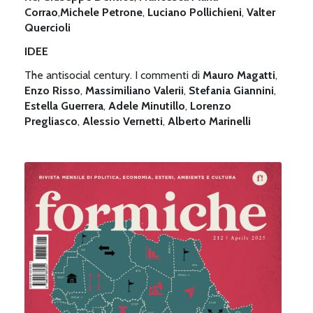
Corrao
,
Michele Petrone
,
Luciano Pollichieni
,
Valter
Quercioli
IDEE
The antisocial century. I commenti di
Mauro Magatti
,
Enzo Risso
,
Massimiliano Valerii
,
Stefania Giannini
,
Estella Guerrera
,
Adele Minutillo
,
Lorenzo
Pregliasco
,
Alessio Vernetti
,
Alberto Marinelli