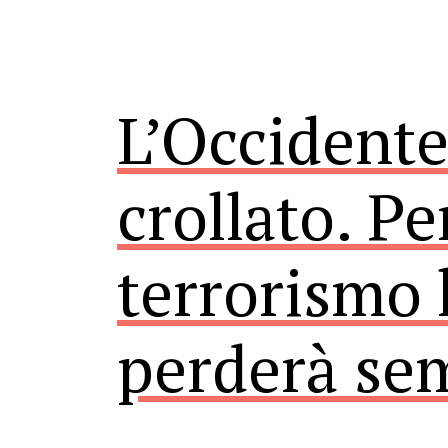
L’Occidente
crollato. Pe
terrorismo 
perderà se