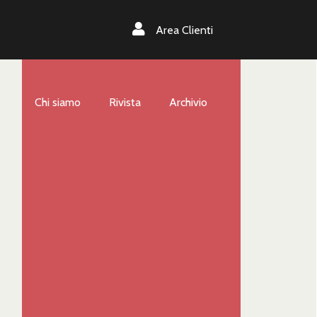
Area Clienti
Chi siamo
Rivista
Archivio