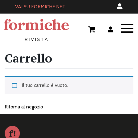
Skip
VAI SU FORMICHE.NET
to
content
Carrello
Il tuo carrello è vuoto.
Ritorna al negozio