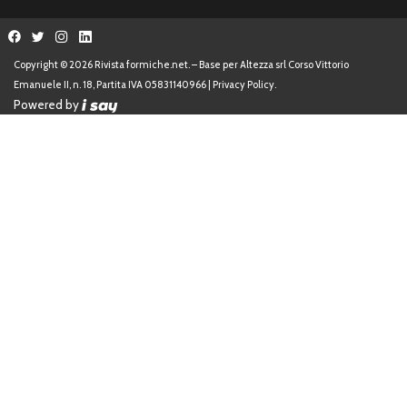
Emanuele II, n. 18, Partita IVA 05831140966 |
Privacy Policy.
Powered by