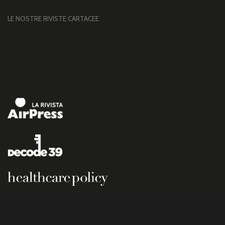
LE NOSTRE RIVISTE CARTACEE
Copyright © 2026 Rivista formiche.net. – Base per Altezza srl Corso Vittorio