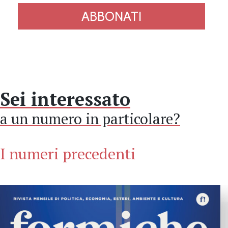
ABBONATI
Sei interessato
a un numero in particolare?
I numeri precedenti