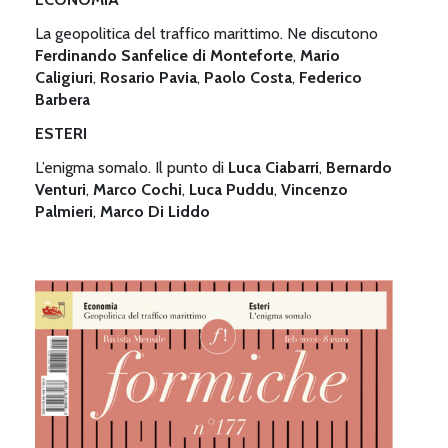
La geopolitica del traffico marittimo. Ne discutono
Ferdinando Sanfelice di Monteforte
,
Mario
Caligiuri
,
Rosario Pavia
,
Paolo Costa
,
Federico
Barbera
ESTERI
L’enigma somalo. Il punto di
Luca Ciabarri
,
Bernardo
Venturi
,
Marco Cochi
,
Luca Puddu
,
Vincenzo
Palmieri
,
Marco Di Liddo