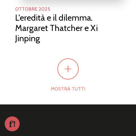
OTTOBRE 2025
L'eredità e il dilemma.
Margaret Thatcher e Xi
Jinping
+
MOSTRA TUTTI