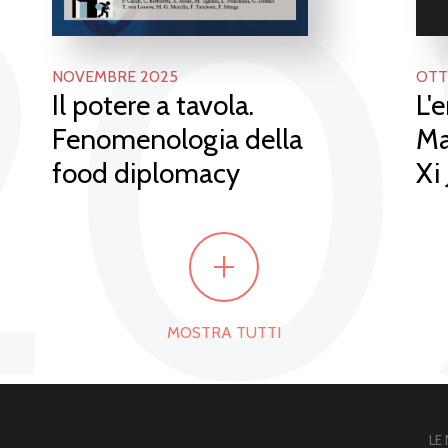
20
NOVEMBRE 2025
OTT
Il potere a tavola.
L'
Fenomenologia della
Ma
food diplomacy
Xi
+
MOSTRA TUTTI
LE