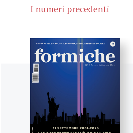
I numeri precedenti