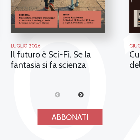
20
LUGLIO 2026
GIU
Il futuro è Sci-Fi. Se la
Cu
fantasia si fa scienza
de
ABBONATI