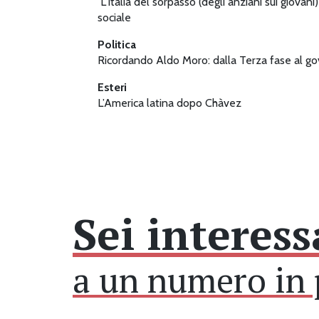
L’Italia del sorpasso (degli anziani sui giovani
sociale
Politica
Ricordando Aldo Moro: dalla Terza fase al g
Esteri
L’America latina dopo Chàvez
Sei interess
a un numero in 