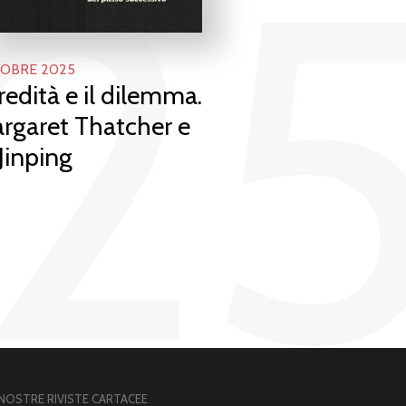
2
OBRE 2025
eredità e il dilemma.
rgaret Thatcher e
 Jinping
 NOSTRE RIVISTE CARTACEE