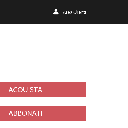
Area Clienti
ACQUISTA
ABBONATI