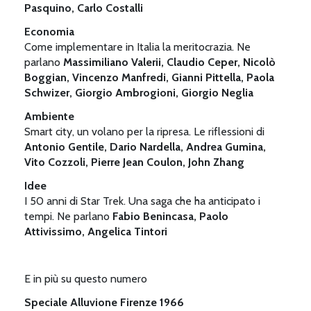
Pasquino, Carlo Costalli
Economia
Come implementare in Italia la meritocrazia. Ne
parlano
Massimiliano Valerii, Claudio Ceper, Nicolò
Boggian, Vincenzo Manfredi, Gianni Pittella, Paola
Schwizer, Giorgio Ambrogioni, Giorgio Neglia
Ambiente
Smart city, un volano per la ripresa. Le riflessioni di
Antonio Gentile, Dario Nardella, Andrea Gumina,
Vito Cozzoli, Pierre Jean Coulon, John Zhang
Idee
I 50 anni di Star Trek. Una saga che ha anticipato i
tempi. Ne parlano
Fabio Benincasa, Paolo
Attivissimo, Angelica Tintori
E in più su questo numero
Speciale Alluvione Firenze 1966