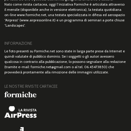
Nato come rivista cartacea, oggi l’iniziativa Formiche è articolata attraverso
il mensile (disponibile anche in versione elettronica), la testata quotidiana
on-line www.formiche.net, una testata specializzata in difesa ed aerospazio
“Airpress” (www.airpressonline.it) e un programma di seminari a porte chiuse
“Landscapes”.
INFORMAZIONE
Le foto presenti su Formiche.net sono state in larga parte prese da Internet e
quindi valutate di pubblico dominio. Se i soggetti o gli autori avessero
qualcosa in contrario alla pubblicazione, lo possono segnalare alla redazione
(tramite e-mail: formiche.net@gmail.com o al tel. 06.45473850) che
provvederà prontamente alla rimozione delle immagini utilizzate.
LE NOSTRE RIVISTE CARTACEE