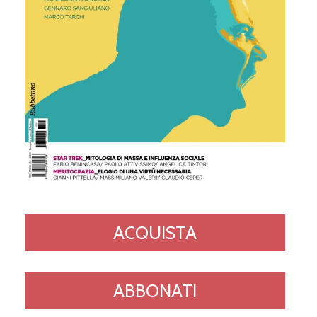
ACQUISTA
ABBONATI