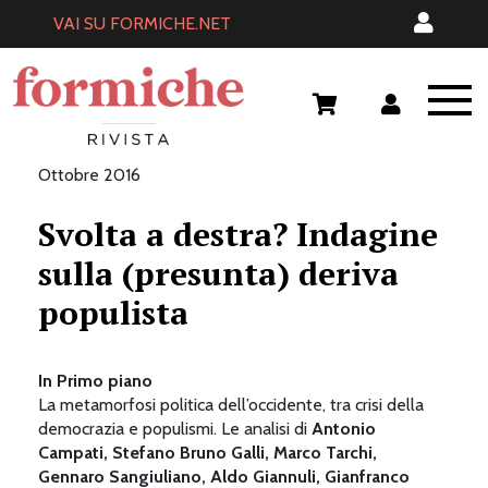
Skip
VAI SU FORMICHE.NET
to
content
Ottobre 2016
Svolta a destra? Indagine
sulla (presunta) deriva
populista
In Primo piano
La metamorfosi politica dell’occidente, tra crisi della
democrazia e populismi. Le analisi di
Antonio
Campati, Stefano Bruno Galli, Marco Tarchi,
Gennaro Sangiuliano, Aldo Giannuli, Gianfranco