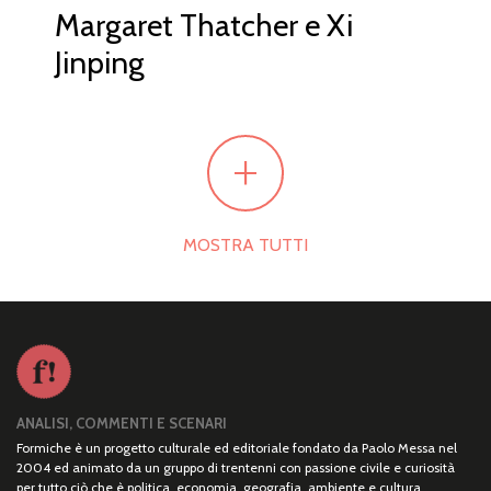
Margaret Thatcher e Xi
Jinping
+
MOSTRA TUTTI
ANALISI, COMMENTI E SCENARI
Formiche è un progetto culturale ed editoriale fondato da Paolo Messa nel
2004 ed animato da un gruppo di trentenni con passione civile e curiosità
per tutto ciò che è politica, economia, geografia, ambiente e cultura.