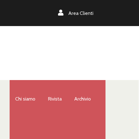
Area Clienti
Chi siamo
Rivista
Archivio