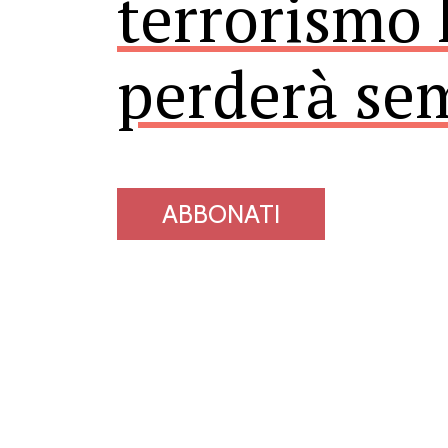
terrorismo 
perderà se
ABBONATI