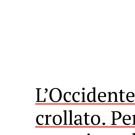
L’Occidente
crollato. Pe